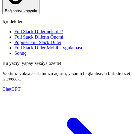
Bağlantıyı kopyala
İçindekiler
Full Stack Diller nelerdir?
Full Stack Dillerin Önemi
Popüler Full Stack Diller
Full Stack Diller Mobil Uygulaması
Sonuç
Bu yazıyı yapay zekâya özetlet
Vaktiniz yoksa asistanınıza açtırın; yazının bağlantısıyla birlikte özet
isteyecek.
ChatGPT