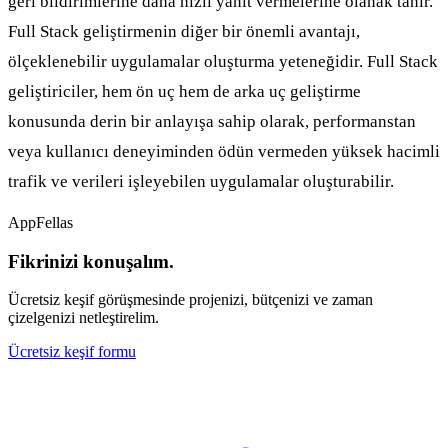
geri bildirimlerine daha hızlı yanıt vermelerine olanak tanır.
Full Stack geliştirmenin diğer bir önemli avantajı,
ölçeklenebilir uygulamalar oluşturma yeteneğidir. Full Stack
geliştiriciler, hem ön uç hem de arka uç geliştirme
konusunda derin bir anlayışa sahip olarak, performanstan
veya kullanıcı deneyiminden ödün vermeden yüksek hacimli
trafik ve verileri işleyebilen uygulamalar oluşturabilir.
AppFellas
Fikrinizi konuşalım.
Ücretsiz keşif görüşmesinde projenizi, bütçenizi ve zaman
çizelgenizi netleştirelim.
Ücretsiz keşif formu