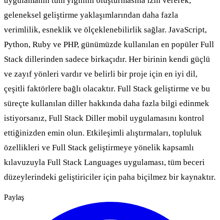
uygulamanın tüm yığınını oluşturmasına izin vererek,
geleneksel geliştirme yaklaşımlarından daha fazla
verimlilik, esneklik ve ölçeklenebilirlik sağlar. JavaScript,
Python, Ruby ve PHP, günümüzde kullanılan en popüler Full
Stack dillerinden sadece birkaçıdır. Her birinin kendi güçlü
ve zayıf yönleri vardır ve belirli bir proje için en iyi dil,
çeşitli faktörlere bağlı olacaktır. Full Stack geliştirme ve bu
süreçte kullanılan diller hakkında daha fazla bilgi edinmek
istiyorsanız, Full Stack Diller mobil uygulamasını kontrol
ettiğinizden emin olun. Etkileşimli alıştırmaları, topluluk
özellikleri ve Full Stack geliştirmeye yönelik kapsamlı
kılavuzuyla Full Stack Languages uygulaması, tüm beceri
düzeylerindeki geliştiriciler için paha biçilmez bir kaynaktır.
Paylaş