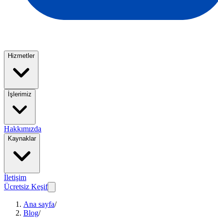
Hizmetler
İşlerimiz
Hakkımızda
Kaynaklar
İletişim
Ücretsiz Keşif
Ana sayfa
/
Blog
/