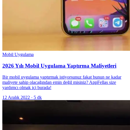
Mobil Uygulama
2026 Yılı Mobil Uygulama Yaptırma Maliyetleri
Bir mobil uygulama yaptırmak istiyorsunuz fakat bunun ne kadar
maliyete sahip olacağından emin değil misiniz? AppFellas size
yardımcı olmak içi burada!
12 Aralık 2022
·
5
dk