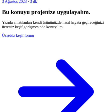
3 Ağustos 2023
·
3
dk
Bu konuyu projenize uygulayalım.
Yazıda anlatılanları kendi ürününüzde nasıl hayata geçireceğinizi
ücretsiz keşif görüşmesinde konuşalım.
Ücretsiz keşif formu