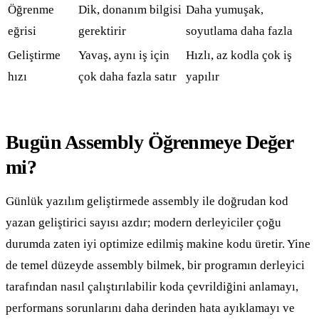
Öğrenme
Dik, donanım bilgisi
Daha yumuşak,
eğrisi
gerektirir
soyutlama daha fazla
Geliştirme
Yavaş, aynı iş için
Hızlı, az kodla çok iş
hızı
çok daha fazla satır
yapılır
Bugün Assembly Öğrenmeye Değer
mi?
Günlük yazılım geliştirmede assembly ile doğrudan kod
yazan geliştirici sayısı azdır; modern derleyiciler çoğu
durumda zaten iyi optimize edilmiş makine kodu üretir. Yine
de temel düzeyde assembly bilmek, bir programın derleyici
tarafından nasıl çalıştırılabilir koda çevrildiğini anlamayı,
performans sorunlarını daha derinden hata ayıklamayı ve