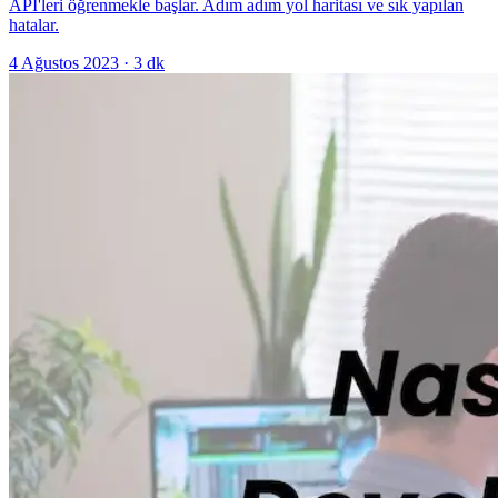
API'leri öğrenmekle başlar. Adım adım yol haritası ve sık yapılan
hatalar.
4 Ağustos 2023
·
3
dk