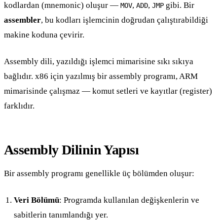
kodlardan (mnemonic) oluşur —
,
,
gibi. Bir
MOV
ADD
JMP
assembler
, bu kodları işlemcinin doğrudan çalıştırabildiği
makine koduna çevirir.
Assembly dili, yazıldığı işlemci mimarisine sıkı sıkıya
bağlıdır. x86 için yazılmış bir assembly programı, ARM
mimarisinde çalışmaz — komut setleri ve kayıtlar (register)
farklıdır.
Assembly Dilinin Yapısı
Bir assembly programı genellikle üç bölümden oluşur:
Veri Bölümü
: Programda kullanılan değişkenlerin ve
sabitlerin tanımlandığı yer.