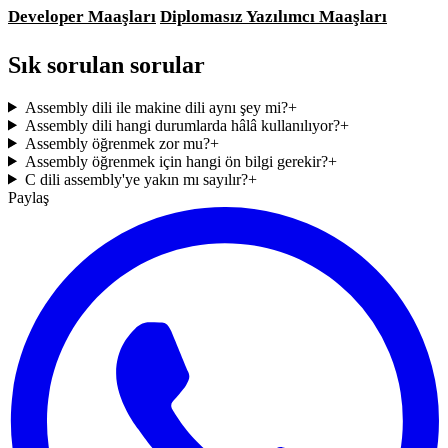
Developer Maaşları
Diplomasız Yazılımcı Maaşları
Sık sorulan sorular
Assembly dili ile makine dili aynı şey mi?
+
Assembly dili hangi durumlarda hâlâ kullanılıyor?
+
Assembly öğrenmek zor mu?
+
Assembly öğrenmek için hangi ön bilgi gerekir?
+
C dili assembly'ye yakın mı sayılır?
+
Paylaş