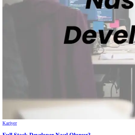
Kariyer
Full Stack Developer Nasıl Olunur?