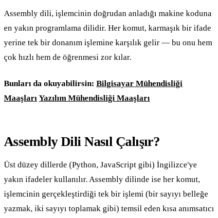
Assembly dili, işlemcinin doğrudan anladığı makine koduna
en yakın programlama dilidir. Her komut, karmaşık bir ifade
yerine tek bir donanım işlemine karşılık gelir — bu onu hem
çok hızlı hem de öğrenmesi zor kılar.
Bunları da okuyabilirsin:
Bilgisayar Mühendisliği
Maaşları
Yazılım Mühendisliği Maaşları
Assembly Dili Nasıl Çalışır?
Üst düzey dillerde (Python, JavaScript gibi) İngilizce'ye
yakın ifadeler kullanılır. Assembly dilinde ise her komut,
işlemcinin gerçekleştirdiği tek bir işlemi (bir sayıyı belleğe
yazmak, iki sayıyı toplamak gibi) temsil eden kısa anımsatıcı