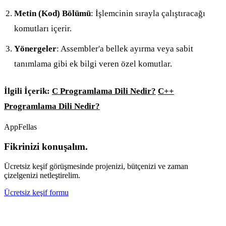
Metin (Kod) Bölümü
: İşlemcinin sırayla çalıştıracağı
komutları içerir.
Yönergeler
: Assembler'a bellek ayırma veya sabit
tanımlama gibi ek bilgi veren özel komutlar.
İlgili İçerik:
C Programlama Dili Nedir?
C++
Programlama Dili Nedir?
AppFellas
Fikrinizi konuşalım.
Ücretsiz keşif görüşmesinde projenizi, bütçenizi ve zaman
çizelgenizi netleştirelim.
Ücretsiz keşif formu