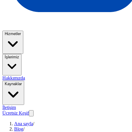
Hizmetler
İşlerimiz
Hakkımızda
Kaynaklar
İletişim
Ücretsiz Keşif
Ana sayfa
/
Blog
/