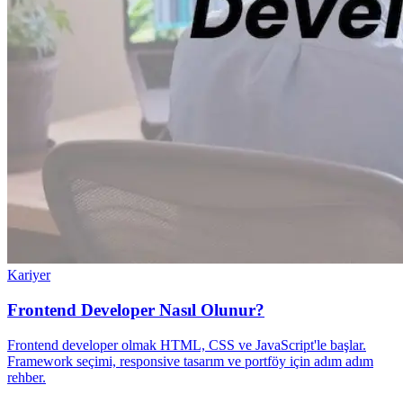
Kariyer
Frontend Developer Nasıl Olunur?
Frontend developer olmak HTML, CSS ve JavaScript'le başlar.
Framework seçimi, responsive tasarım ve portföy için adım adım
rehber.