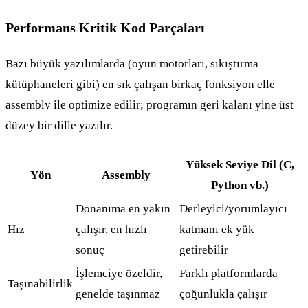
Performans Kritik Kod Parçaları
Bazı büyük yazılımlarda (oyun motorları, sıkıştırma
kütüphaneleri gibi) en sık çalışan birkaç fonksiyon elle
assembly ile optimize edilir; programın geri kalanı yine üst
düzey bir dille yazılır.
Yüksek Seviye Dil (C,
Yön
Assembly
Python vb.)
Donanıma en yakın
Derleyici/yorumlayıcı
Hız
çalışır, en hızlı
katmanı ek yük
sonuç
getirebilir
İşlemciye özeldir,
Farklı platformlarda
Taşınabilirlik
genelde taşınmaz
çoğunlukla çalışır