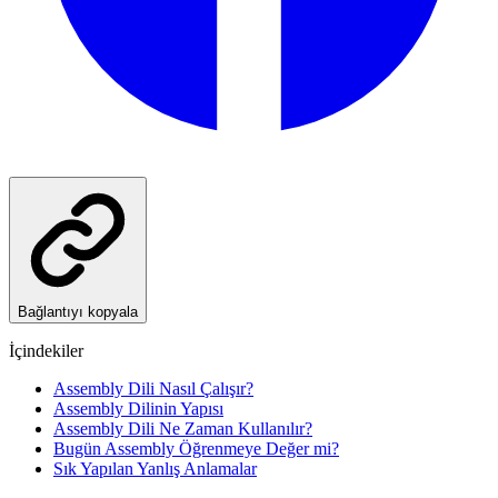
Bağlantıyı kopyala
İçindekiler
Assembly Dili Nasıl Çalışır?
Assembly Dilinin Yapısı
Assembly Dili Ne Zaman Kullanılır?
Bugün Assembly Öğrenmeye Değer mi?
Sık Yapılan Yanlış Anlamalar