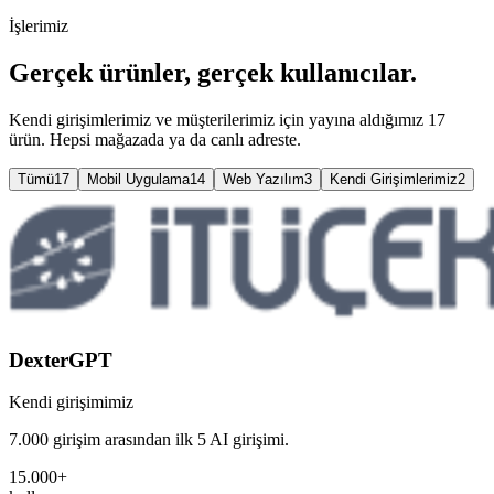
İşlerimiz
Gerçek ürünler, gerçek kullanıcılar.
Kendi girişimlerimiz ve müşterilerimiz için yayına aldığımız 17
ürün. Hepsi mağazada ya da canlı adreste.
Tümü
17
Mobil Uygulama
14
Web Yazılım
3
Kendi Girişimlerimiz
2
DexterGPT
Kendi girişimimiz
7.000 girişim arasından
ilk 5 AI girişimi
.
15.000+