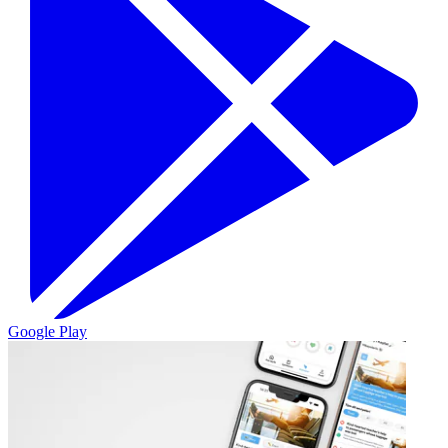
Google Play