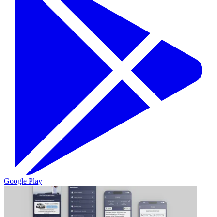
Google Play