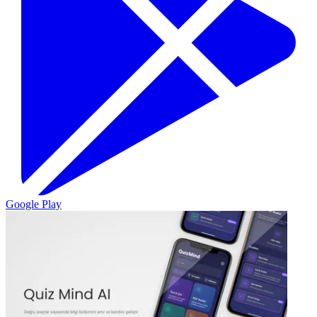
Google Play