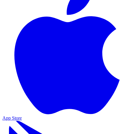
App Store