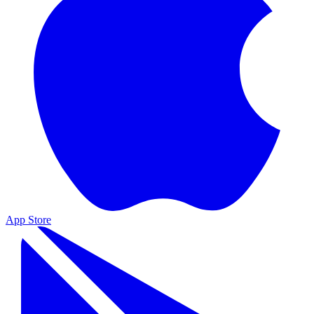
App Store