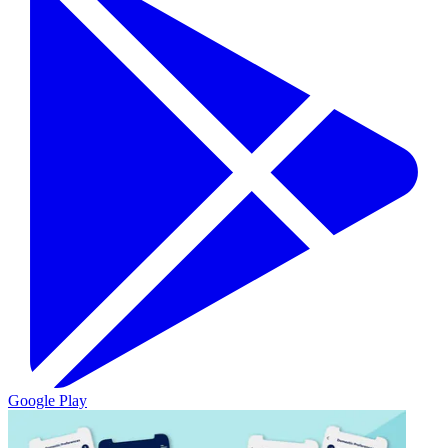
Google Play