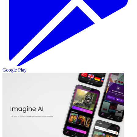
Google Play