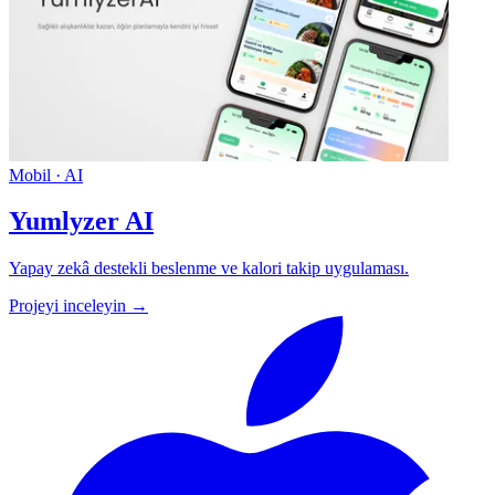
Mobil · AI
Yumlyzer AI
Yapay zekâ destekli beslenme ve kalori takip uygulaması.
Projeyi inceleyin →