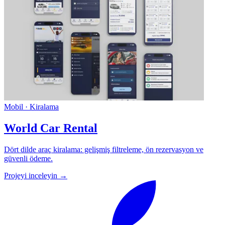
Mobil · Kiralama
World Car Rental
Dört dilde araç kiralama: gelişmiş filtreleme, ön rezervasyon ve
güvenli ödeme.
Projeyi inceleyin →