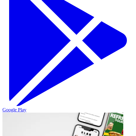
Google Play