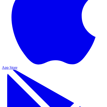
App Store