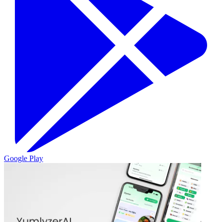
Google Play