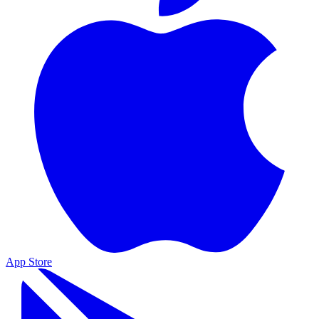
App Store