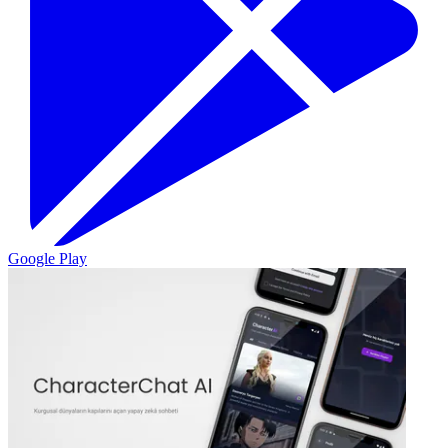
Google Play