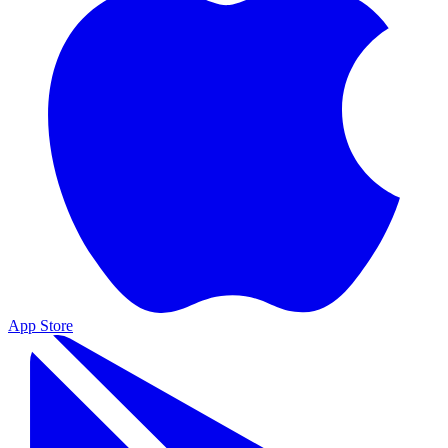
App Store