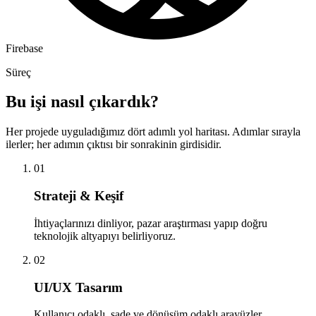
Firebase
Süreç
Bu işi nasıl çıkardık?
Her projede uyguladığımız dört adımlı yol haritası. Adımlar sırayla
ilerler; her adımın çıktısı bir sonrakinin girdisidir.
01
Strateji & Keşif
İhtiyaçlarınızı dinliyor, pazar araştırması yapıp doğru
teknolojik altyapıyı belirliyoruz.
02
UI/UX Tasarım
Kullanıcı odaklı, sade ve dönüşüm odaklı arayüzler