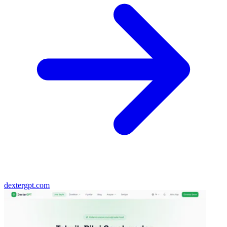
dextergpt.com