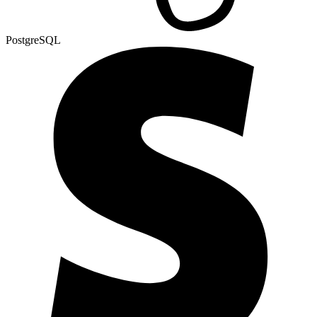
PostgreSQL