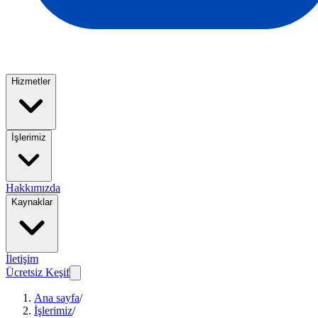
Hizmetler
İşlerimiz
Hakkımızda
Kaynaklar
İletişim
Ücretsiz Keşif
Ana sayfa
/
İşlerimiz
/