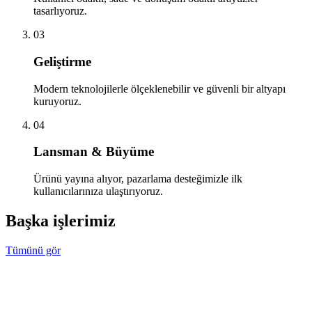
tasarlıyoruz.
03
Geliştirme
Modern teknolojilerle ölçeklenebilir ve güvenli bir altyapı
kuruyoruz.
04
Lansman & Büyüme
Ürünü yayına alıyor, pazarlama desteğimizle ilk
kullanıcılarınıza ulaştırıyoruz.
Başka işlerimiz
Tümünü gör