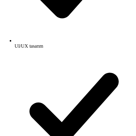
UI/UX tasarım