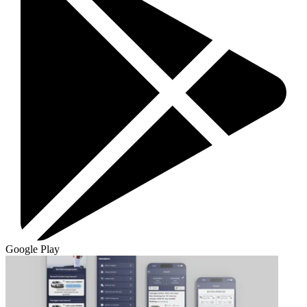
Google Play