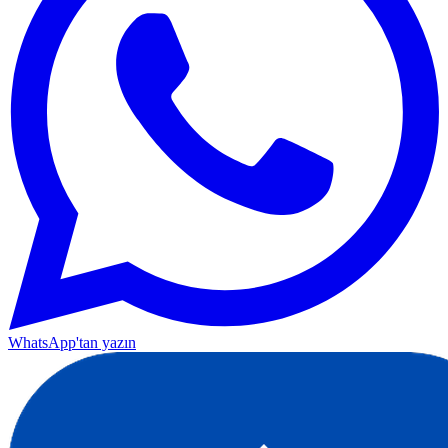
WhatsApp'tan yazın