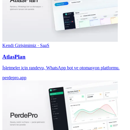
Kendi Girişimimiz · SaaS
AtlasPlan
İşletmeler için randevu, WhatsApp bot ve otomasyon platformu.
perdepro.app