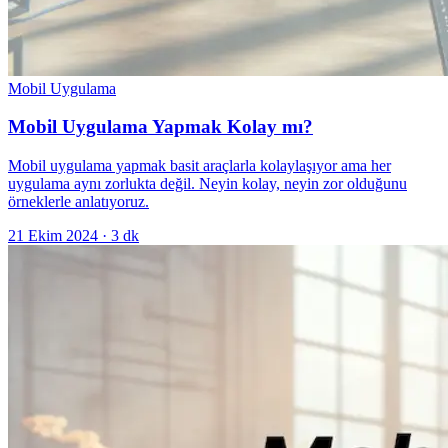
Mobil Uygulama
Mobil Uygulama Yapmak Kolay mı?
Mobil uygulama yapmak basit araçlarla kolaylaşıyor ama her
uygulama aynı zorlukta değil. Neyin kolay, neyin zor olduğunu
örneklerle anlatıyoruz.
21 Ekim 2024
·
3
dk