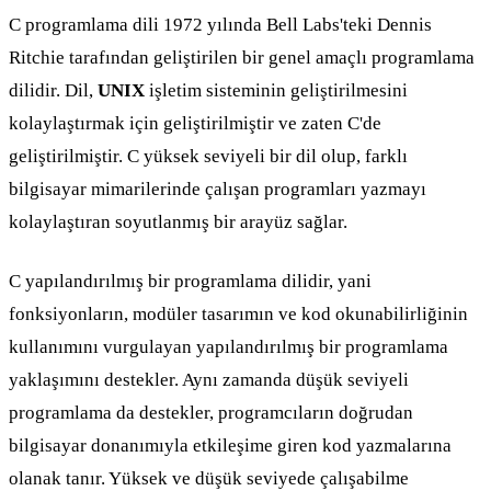
C programlama dili 1972 yılında Bell Labs'teki Dennis
Ritchie tarafından geliştirilen bir genel amaçlı programlama
dilidir. Dil,
UNIX
işletim sisteminin geliştirilmesini
kolaylaştırmak için geliştirilmiştir ve zaten C'de
geliştirilmiştir. C yüksek seviyeli bir dil olup, farklı
bilgisayar mimarilerinde çalışan programları yazmayı
kolaylaştıran soyutlanmış bir arayüz sağlar.
C yapılandırılmış bir programlama dilidir, yani
fonksiyonların, modüler tasarımın ve kod okunabilirliğinin
kullanımını vurgulayan yapılandırılmış bir programlama
yaklaşımını destekler. Aynı zamanda düşük seviyeli
programlama da destekler, programcıların doğrudan
bilgisayar donanımıyla etkileşime giren kod yazmalarına
olanak tanır. Yüksek ve düşük seviyede çalışabilme