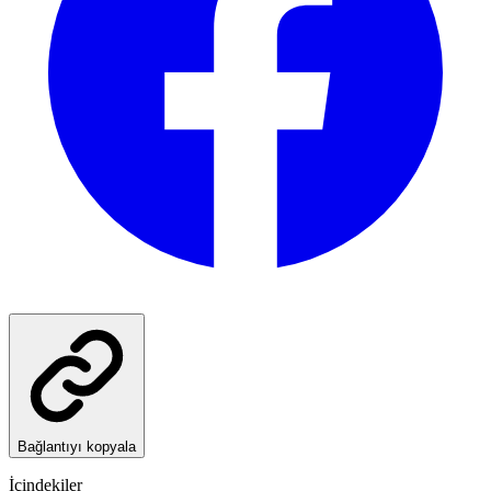
Bağlantıyı kopyala
İçindekiler