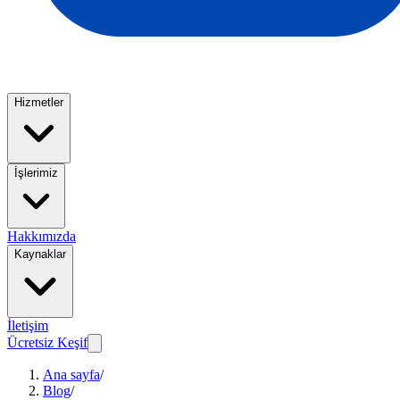
Hizmetler
İşlerimiz
Hakkımızda
Kaynaklar
İletişim
Ücretsiz Keşif
Ana sayfa
/
Blog
/