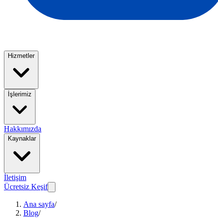
Hizmetler
İşlerimiz
Hakkımızda
Kaynaklar
İletişim
Ücretsiz Keşif
Ana sayfa
/
Blog
/