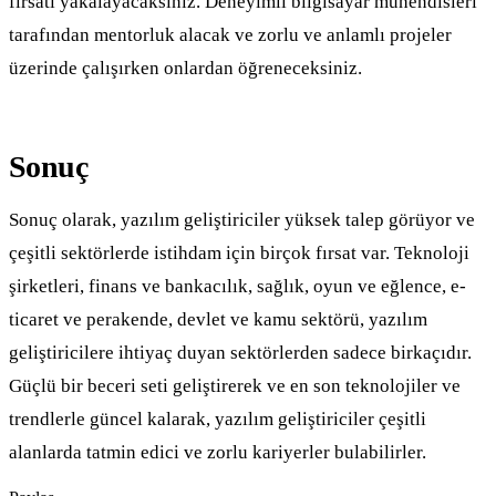
fırsatı yakalayacaksınız. Deneyimli bilgisayar mühendisleri
tarafından mentorluk alacak ve zorlu ve anlamlı projeler
üzerinde çalışırken onlardan öğreneceksiniz.
Sonuç
Sonuç olarak, yazılım geliştiriciler yüksek talep görüyor ve
çeşitli sektörlerde istihdam için birçok fırsat var. Teknoloji
şirketleri, finans ve bankacılık, sağlık, oyun ve eğlence, e-
ticaret ve perakende, devlet ve kamu sektörü, yazılım
geliştiricilere ihtiyaç duyan sektörlerden sadece birkaçıdır.
Güçlü bir beceri seti geliştirerek ve en son teknolojiler ve
trendlerle güncel kalarak, yazılım geliştiriciler çeşitli
alanlarda tatmin edici ve zorlu kariyerler bulabilirler.