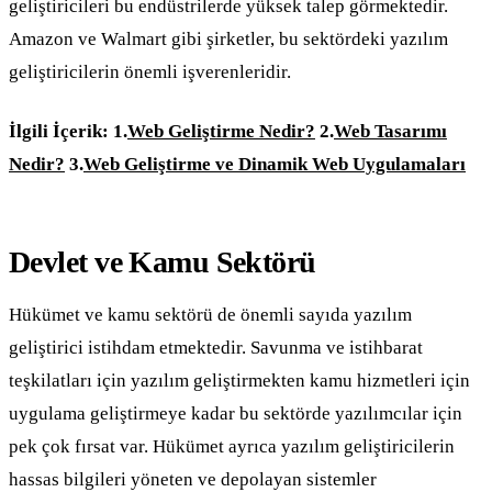
geliştiricileri bu endüstrilerde yüksek talep görmektedir.
Amazon ve Walmart gibi şirketler, bu sektördeki yazılım
geliştiricilerin önemli işverenleridir.
İlgili İçerik:
1.
Web Geliştirme Nedir?
2.
Web Tasarımı
Nedir?
3.
Web Geliştirme ve Dinamik Web Uygulamaları
Devlet ve Kamu Sektörü
Hükümet ve kamu sektörü de önemli sayıda yazılım
geliştirici istihdam etmektedir. Savunma ve istihbarat
teşkilatları için yazılım geliştirmekten kamu hizmetleri için
uygulama geliştirmeye kadar bu sektörde yazılımcılar için
pek çok fırsat var. Hükümet ayrıca yazılım geliştiricilerin
hassas bilgileri yöneten ve depolayan sistemler