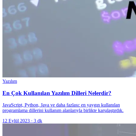
Yazılım
En Çok Kullanılan Yazılım Dilleri Nelerdir?
JavaScript, Python, Java ve daha fazlası: en yaygın kullanılan
programlama dillerini kullanım alanlarıyla birlikte karşılaştırdık.
12 Eylül 2023
·
3
dk