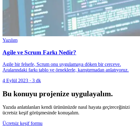
Yazılım
Agile ve Scrum Farkı Nedir?
Agile bir felsefe, Scrum onu uygulamaya döken bir çerçeve.
Aralarındaki farkı tablo ve örneklerle, karıştırmadan anlatıyoruz.
4 Eylül 2023
·
3
dk
Bu konuyu projenize uygulayalım.
Yazıda anlatılanları kendi ürününüzde nasıl hayata geçireceğinizi
ücretsiz keşif görüşmesinde konuşalım.
Ücretsiz keşif formu