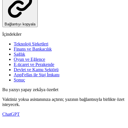
Bağlantıyı kopyala
İçindekiler
Teknoloji Şirketleri
Finans ve Bankacılık
Sağlık
Oyun ve Eğlence
E-ticaret ve Perakende
Devlet ve Kamu Sektörü
AppFellas ile Staj İmkanı
Sonuç
Bu yazıyı yapay zekâya özetlet
Vaktiniz yoksa asistanınıza açtırın; yazının bağlantısıyla birlikte özet
isteyecek.
ChatGPT