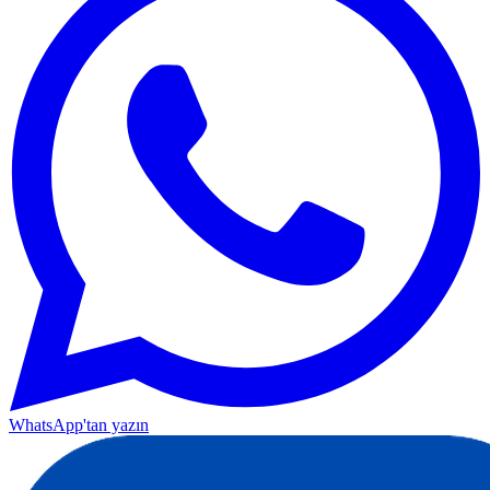
WhatsApp'tan yazın