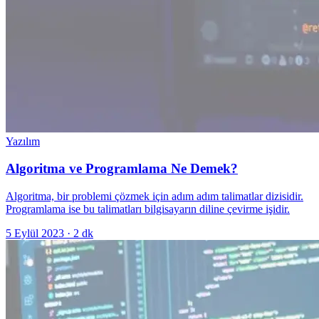
Yazılım
Algoritma ve Programlama Ne Demek?
Algoritma, bir problemi çözmek için adım adım talimatlar dizisidir.
Programlama ise bu talimatları bilgisayarın diline çevirme işidir.
5 Eylül 2023
·
2
dk