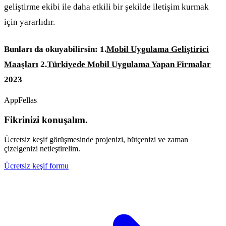
geliştirme ekibi ile daha etkili bir şekilde iletişim kurmak
için yararlıdır.
Bunları da okuyabilirsin:
1.
Mobil Uygulama Geliştirici
Maaşları
2.
Türkiyede Mobil Uygulama Yapan Firmalar
2023
AppFellas
Fikrinizi konuşalım.
Ücretsiz keşif görüşmesinde projenizi, bütçenizi ve zaman
çizelgenizi netleştirelim.
Ücretsiz keşif formu