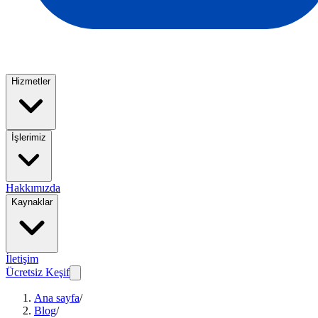
Hizmetler
İşlerimiz
Hakkımızda
Kaynaklar
İletişim
Ücretsiz Keşif
Ana sayfa
/
Blog
/