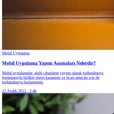
Mobil Uygulama
Mobil Uygulama Yapım Aşamaları Nelerdir?
Mobil uygulamalar, akıllı cihazların yaygın olarak kullanılmaya
başlamasıyla birlikte önem kazanmış ve ticari amaçlar için de
kullanılmaya başlanmıştır.
22 Aralık 2022
·
2
dk