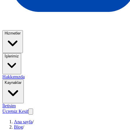
Hizmetler
İşlerimiz
Hakkımızda
Kaynaklar
İletişim
Ücretsiz Keşif
Ana sayfa
/
Blog
/