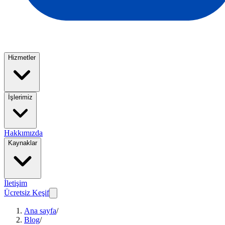
Hizmetler
İşlerimiz
Hakkımızda
Kaynaklar
İletişim
Ücretsiz Keşif
Ana sayfa
/
Blog
/