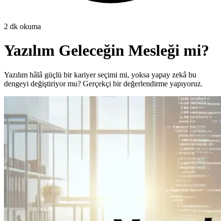
2
dk okuma
Yazılım Geleceğin Mesleği mi?
Yazılım hâlâ güçlü bir kariyer seçimi mi, yoksa yapay zekâ bu
dengeyi değiştiriyor mu? Gerçekçi bir değerlendirme yapıyoruz.