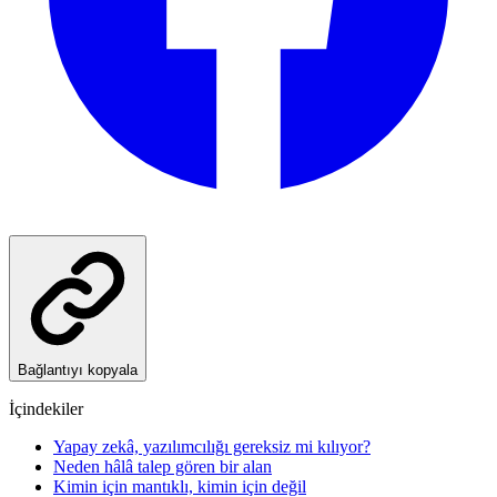
Bağlantıyı kopyala
İçindekiler
Yapay zekâ, yazılımcılığı gereksiz mi kılıyor?
Neden hâlâ talep gören bir alan
Kimin için mantıklı, kimin için değil