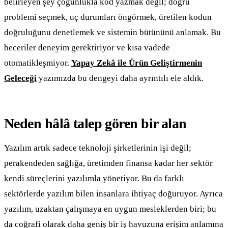
belirleyen şey çoğunlukla kod yazmak değil; doğru
problemi seçmek, uç durumları öngörmek, üretilen kodun
doğruluğunu denetlemek ve sistemin bütününü anlamak. Bu
beceriler deneyim gerektiriyor ve kısa vadede
otomatikleşmiyor.
Yapay Zekâ ile Ürün Geliştirmenin
Geleceği
yazımızda bu dengeyi daha ayrıntılı ele aldık.
Neden hâlâ talep gören bir alan
Yazılım artık sadece teknoloji şirketlerinin işi değil;
perakendeden sağlığa, üretimden finansa kadar her sektör
kendi süreçlerini yazılımla yönetiyor. Bu da farklı
sektörlerde yazılım bilen insanlara ihtiyaç doğuruyor. Ayrıca
yazılım, uzaktan çalışmaya en uygun mesleklerden biri; bu
da coğrafi olarak daha geniş bir iş havuzuna erişim anlamına