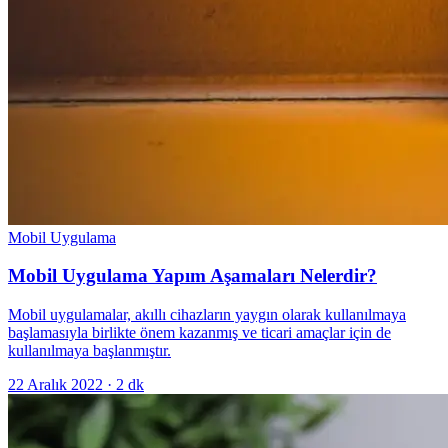
Mobil Uygulama
Mobil Uygulama Yapım Aşamaları Nelerdir?
Mobil uygulamalar, akıllı cihazların yaygın olarak kullanılmaya
başlamasıyla birlikte önem kazanmış ve ticari amaçlar için de
kullanılmaya başlanmıştır.
22 Aralık 2022
·
2
dk