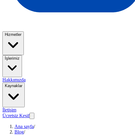
Hizmetler
İşlerimiz
Hakkımızda
Kaynaklar
İletişim
Ücretsiz Keşif
Ana sayfa
/
Blog
/