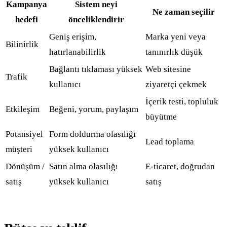
Kampanya
Sistem neyi
Ne zaman seçilir
hedefi
önceliklendirir
Geniş erişim,
Marka yeni veya
Bilinirlik
hatırlanabilirlik
tanınırlık düşük
Bağlantı tıklaması yüksek
Web sitesine
Trafik
kullanıcı
ziyaretçi çekmek
İçerik testi, topluluk
Etkileşim
Beğeni, yorum, paylaşım
büyütme
Potansiyel
Form doldurma olasılığı
Lead toplama
müşteri
yüksek kullanıcı
Dönüşüm /
Satın alma olasılığı
E-ticaret, doğrudan
satış
yüksek kullanıcı
satış