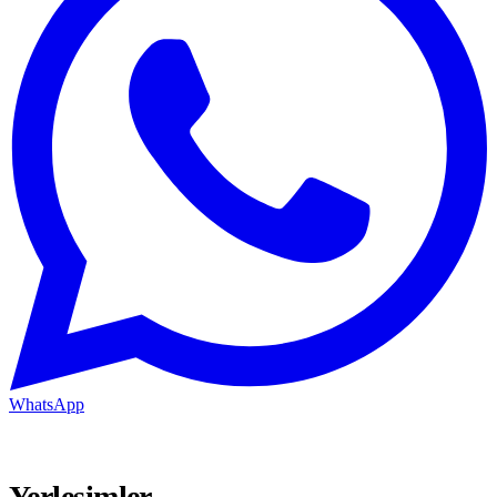
WhatsApp
Yerleşimler