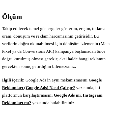
Ölçüm
Takip edilecek temel göstergeler gösterim, erişim, tıklama
oranı, dönüşüm ve reklam harcamasının getirisidir. Bu
verilerin doğru okunabilmesi için dönüşüm izlemenin (Meta
Pixel ya da Conversions API) kampanya başlamadan önce
doğru kurulmuş olması gerekir; aksi halde hangi reklamın
gerçekten sonuç getirdiğini bilemezsiniz.
İlgili içerik:
Google Ads'in aynı mekanizmasını
Google
Reklamları (Google Ads) Nasıl Çalışır?
yazısında, iki
platformun karşılaştırmasını
Google Ads mi, Instagram
Reklamları mı?
yazısında bulabilirsiniz.