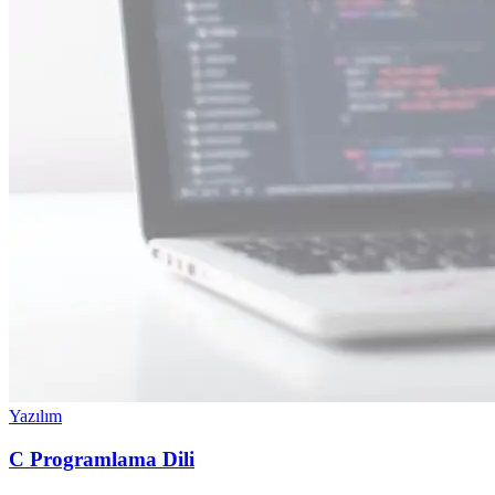
Yazılım
C Programlama Dili