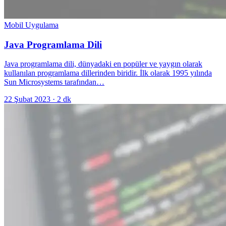
Mobil Uygulama
Java Programlama Dili
Java programlama dili, dünyadaki en popüler ve yaygın olarak
kullanılan programlama dillerinden biridir. İlk olarak 1995 yılında
Sun Microsystems tarafından…
22 Şubat 2023
·
2
dk