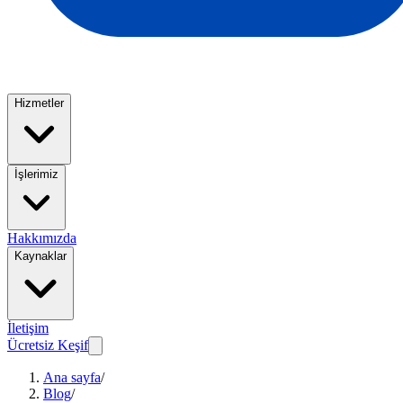
Hizmetler
İşlerimiz
Hakkımızda
Kaynaklar
İletişim
Ücretsiz Keşif
Ana sayfa
/
Blog
/