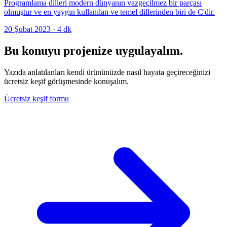
Programlama dilleri modern dünyanın vazgeçilmez bir parçası
olmuştur ve en yaygın kullanılan ve temel dillerinden biri de C'dir.
20 Şubat 2023
·
4
dk
Bu konuyu projenize uygulayalım.
Yazıda anlatılanları kendi ürününüzde nasıl hayata geçireceğinizi
ücretsiz keşif görüşmesinde konuşalım.
Ücretsiz keşif formu