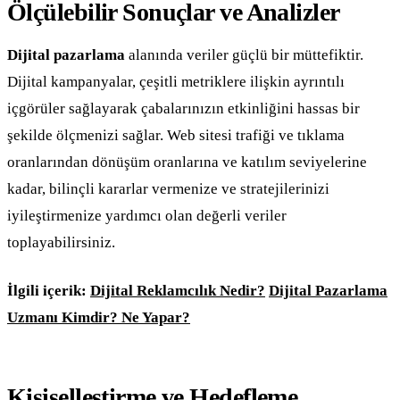
Ölçülebilir Sonuçlar ve Analizler
Dijital pazarlama
alanında veriler güçlü bir müttefiktir.
Dijital kampanyalar, çeşitli metriklere ilişkin ayrıntılı
içgörüler sağlayarak çabalarınızın etkinliğini hassas bir
şekilde ölçmenizi sağlar. Web sitesi trafiği ve tıklama
oranlarından dönüşüm oranlarına ve katılım seviyelerine
kadar, bilinçli kararlar vermenize ve stratejilerinizi
iyileştirmenize yardımcı olan değerli veriler
toplayabilirsiniz.
İlgili içerik:
Dijital Reklamcılık Nedir?
Dijital Pazarlama
Uzmanı Kimdir? Ne Yapar?
Kişiselleştirme ve Hedefleme