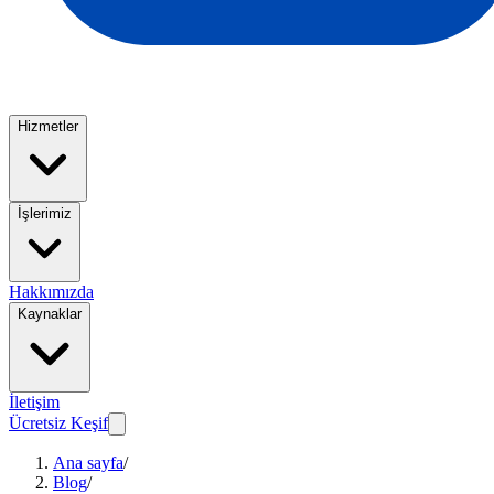
Hizmetler
İşlerimiz
Hakkımızda
Kaynaklar
İletişim
Ücretsiz Keşif
Ana sayfa
/
Blog
/