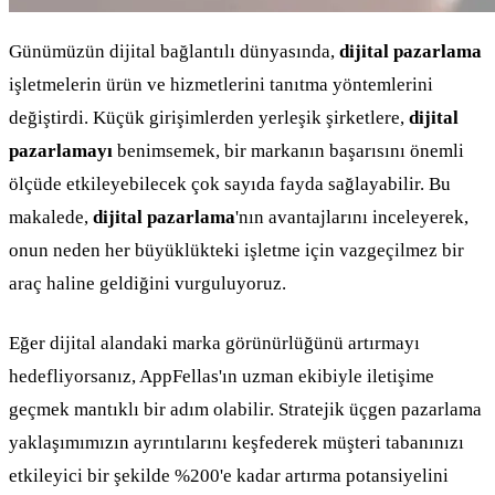
Günümüzün dijital bağlantılı dünyasında,
dijital pazarlama
işletmelerin ürün ve hizmetlerini tanıtma yöntemlerini
değiştirdi. Küçük girişimlerden yerleşik şirketlere,
dijital
pazarlamayı
benimsemek, bir markanın başarısını önemli
ölçüde etkileyebilecek çok sayıda fayda sağlayabilir. Bu
makalede,
dijital pazarlama
'nın avantajlarını inceleyerek,
onun neden her büyüklükteki işletme için vazgeçilmez bir
araç haline geldiğini vurguluyoruz.
Eğer dijital alandaki marka görünürlüğünü artırmayı
hedefliyorsanız, AppFellas'ın uzman ekibiyle iletişime
geçmek mantıklı bir adım olabilir. Stratejik üçgen pazarlama
yaklaşımımızın ayrıntılarını keşfederek müşteri tabanınızı
etkileyici bir şekilde %200'e kadar artırma potansiyelini