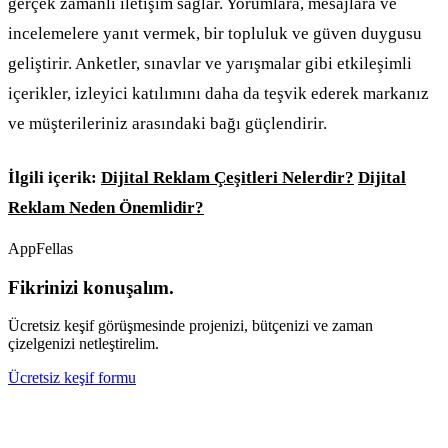
gerçek zamanlı iletişim sağlar. Yorumlara, mesajlara ve
incelemelere yanıt vermek, bir topluluk ve güven duygusu
geliştirir. Anketler, sınavlar ve yarışmalar gibi etkileşimli
içerikler, izleyici katılımını daha da teşvik ederek markanız
ve müşterileriniz arasındaki bağı güçlendirir.
İlgili içerik:
Dijital Reklam Çeşitleri Nelerdir?
Dijital
Reklam Neden Önemlidir?
AppFellas
Fikrinizi konuşalım.
Ücretsiz keşif görüşmesinde projenizi, bütçenizi ve zaman
çizelgenizi netleştirelim.
Ücretsiz keşif formu