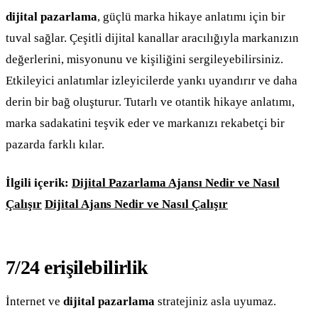
dijital pazarlama
, güçlü marka hikaye anlatımı için bir
tuval sağlar. Çeşitli dijital kanallar aracılığıyla markanızın
değerlerini, misyonunu ve kişiliğini sergileyebilirsiniz.
Etkileyici anlatımlar izleyicilerde yankı uyandırır ve daha
derin bir bağ oluşturur. Tutarlı ve otantik hikaye anlatımı,
marka sadakatini teşvik eder ve markanızı rekabetçi bir
pazarda farklı kılar.
İlgili içerik:
Dijital Pazarlama Ajansı Nedir ve Nasıl
Çalışır
Dijital Ajans Nedir ve Nasıl Çalışır
7/24 erişilebilirlik
İnternet ve
dijital pazarlama
stratejiniz asla uyumaz.