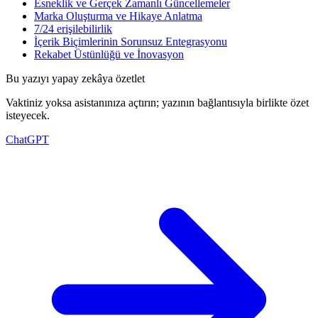
Esneklik ve Gerçek Zamanlı Güncellemeler
Marka Oluşturma ve Hikaye Anlatma
7/24 erişilebilirlik
İçerik Biçimlerinin Sorunsuz Entegrasyonu
Rekabet Üstünlüğü ve İnovasyon
Bu yazıyı yapay zekâya özetlet
Vaktiniz yoksa asistanınıza açtırın; yazının bağlantısıyla birlikte özet
isteyecek.
ChatGPT