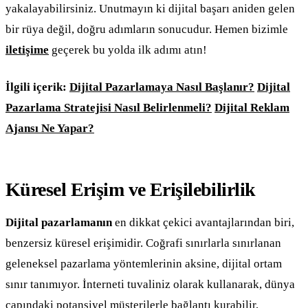
yakalayabilirsiniz. Unutmayın ki dijital başarı aniden gelen
bir rüya değil, doğru adımların sonucudur. Hemen bizimle
iletişime
geçerek bu yolda ilk adımı atın!
İlgili içerik:
Dijital Pazarlamaya Nasıl Başlanır?
Dijital
Pazarlama Stratejisi Nasıl Belirlenmeli?
Dijital Reklam
Ajansı Ne Yapar?
Küresel Erişim ve Erişilebilirlik
Dijital pazarlamanın
en dikkat çekici avantajlarından biri,
benzersiz küresel erişimidir. Coğrafi sınırlarla sınırlanan
geleneksel pazarlama yöntemlerinin aksine, dijital ortam
sınır tanımıyor. İnterneti tuvaliniz olarak kullanarak, dünya
çapındaki potansiyel müşterilerle bağlantı kurabilir,