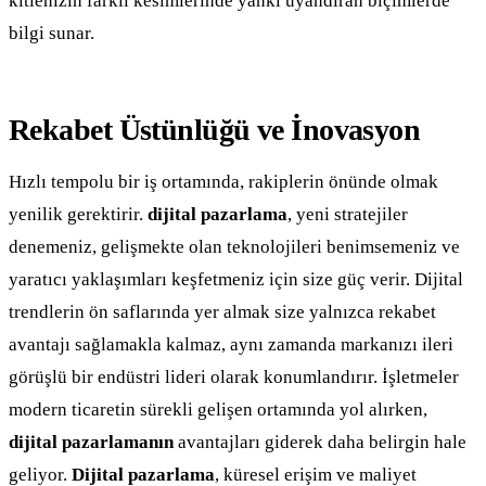
kitlenizin farklı kesimlerinde yankı uyandıran biçimlerde
bilgi sunar.
Rekabet Üstünlüğü ve İnovasyon
Hızlı tempolu bir iş ortamında, rakiplerin önünde olmak
yenilik gerektirir.
dijital pazarlama
, yeni stratejiler
denemeniz, gelişmekte olan teknolojileri benimsemeniz ve
yaratıcı yaklaşımları keşfetmeniz için size güç verir. Dijital
trendlerin ön saflarında yer almak size yalnızca rekabet
avantajı sağlamakla kalmaz, aynı zamanda markanızı ileri
görüşlü bir endüstri lideri olarak konumlandırır. İşletmeler
modern ticaretin sürekli gelişen ortamında yol alırken,
dijital pazarlamanın
avantajları giderek daha belirgin hale
geliyor.
Dijital pazarlama
, küresel erişim ve maliyet