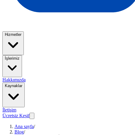
Hizmetler
İşlerimiz
Hakkımızda
Kaynaklar
İletişim
Ücretsiz Keşif
Ana sayfa
/
Blog
/