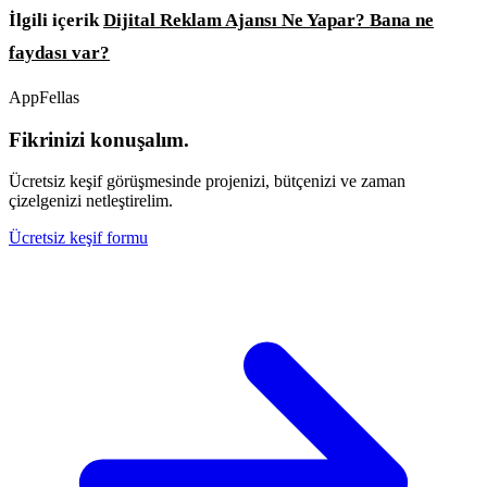
İlgili içerik
Dijital Reklam Ajansı Ne Yapar? Bana ne
faydası var?
AppFellas
Fikrinizi konuşalım.
Ücretsiz keşif görüşmesinde projenizi, bütçenizi ve zaman
çizelgenizi netleştirelim.
Ücretsiz keşif formu