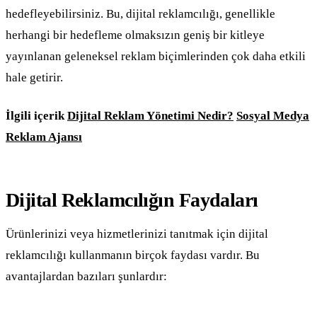
hedefleyebilirsiniz. Bu, dijital reklamcılığı, genellikle
herhangi bir hedefleme olmaksızın geniş bir kitleye
yayınlanan geleneksel reklam biçimlerinden çok daha etkili
hale getirir.
İlgili içerik
Dijital Reklam Yönetimi Nedir?
Sosyal Medya
Reklam Ajansı
Dijital Reklamcılığın Faydaları
Ürünlerinizi veya hizmetlerinizi tanıtmak için dijital
reklamcılığı kullanmanın birçok faydası vardır. Bu
avantajlardan bazıları şunlardır: