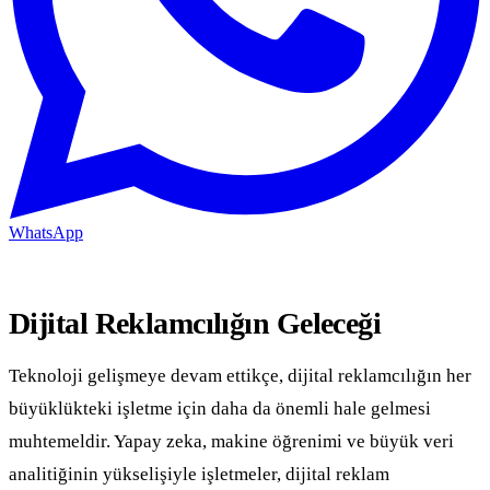
WhatsApp
Dijital Reklamcılığın Geleceği
Teknoloji gelişmeye devam ettikçe, dijital reklamcılığın her
büyüklükteki işletme için daha da önemli hale gelmesi
muhtemeldir. Yapay zeka, makine öğrenimi ve büyük veri
analitiğinin yükselişiyle işletmeler, dijital reklam