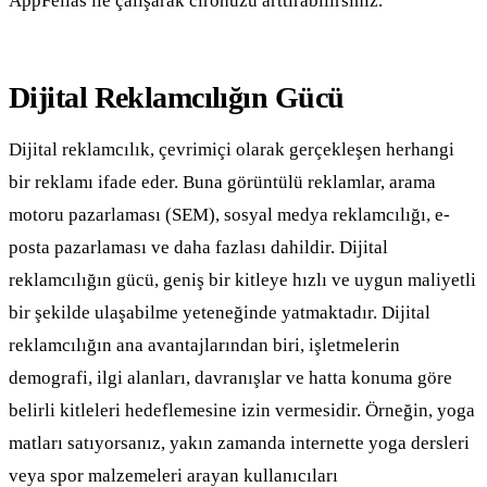
AppFellas ile çalışarak cironuzu arttırabilirsiniz.
Dijital Reklamcılığın Gücü
Dijital reklamcılık, çevrimiçi olarak gerçekleşen herhangi
bir reklamı ifade eder. Buna görüntülü reklamlar, arama
motoru pazarlaması (SEM), sosyal medya reklamcılığı, e-
posta pazarlaması ve daha fazlası dahildir. Dijital
reklamcılığın gücü, geniş bir kitleye hızlı ve uygun maliyetli
bir şekilde ulaşabilme yeteneğinde yatmaktadır. Dijital
reklamcılığın ana avantajlarından biri, işletmelerin
demografi, ilgi alanları, davranışlar ve hatta konuma göre
belirli kitleleri hedeflemesine izin vermesidir. Örneğin, yoga
matları satıyorsanız, yakın zamanda internette yoga dersleri
veya spor malzemeleri arayan kullanıcıları