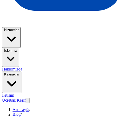
Hizmetler
İşlerimiz
Hakkımızda
Kaynaklar
İletişim
Ücretsiz Keşif
Ana sayfa
/
Blog
/