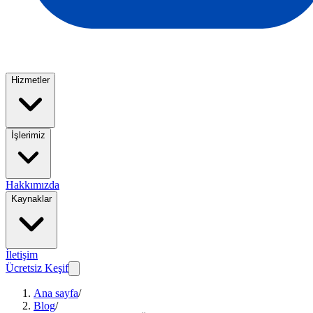
Hizmetler
İşlerimiz
Hakkımızda
Kaynaklar
İletişim
Ücretsiz Keşif
Ana sayfa
/
Blog
/