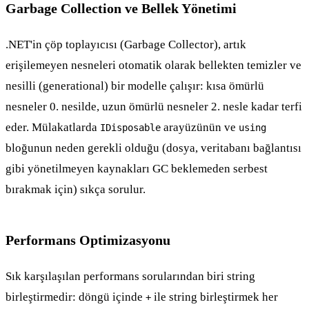
Garbage Collection ve Bellek Yönetimi
.NET'in çöp toplayıcısı (Garbage Collector), artık
erişilemeyen nesneleri otomatik olarak bellekten temizler ve
nesilli (generational) bir modelle çalışır: kısa ömürlü
nesneler 0. nesilde, uzun ömürlü nesneler 2. nesle kadar terfi
eder. Mülakatlarda
arayüzünün ve
IDisposable
using
bloğunun neden gerekli olduğu (dosya, veritabanı bağlantısı
gibi yönetilmeyen kaynakları GC beklemeden serbest
bırakmak için) sıkça sorulur.
Performans Optimizasyonu
Sık karşılaşılan performans sorularından biri string
birleştirmedir: döngü içinde
ile string birleştirmek her
+