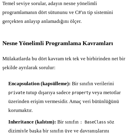
Temel seviye sorular, adayın nesne yönelimli
programlamanın dört sütununu ve C#'ın tip sistemini
gerçekten anlayıp anlamadığını ölçer.
Nesne Yönelimli Programlama Kavramları
Mülakatlarda bu dört kavram tek tek ve birbirinden net bir
şekilde ayrılarak sorulur:
Encapsulation (kapsülleme):
Bir sınıfın verilerini
tutup dışarıya sadece
veya metotlar
private
property
üzerinden erişim vermesidir. Amaç veri bütünlüğünü
korumaktır.
Inheritance (kalıtım):
Bir sınıfın
söz
: BaseClass
dizimiyle başka bir sınıfın üye ve davranışlarını