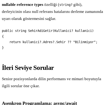
nullable reference types
özelliği (
gibi),
string?
derleyicinin olası null referans hatalarını derleme zamanında
uyarı olarak göstermesini sağlar.
public string SehirAdiGetir(Kullanici? kullanici)

{

    return kullanici?.Adres?.Sehir ?? "Bilinmiyor";

}
İleri Seviye Sorular
Senior pozisyonlarda dilin performans ve mimari boyutuyla
ilgili sorular öne çıkar.
Asenkron Programlama: async/await