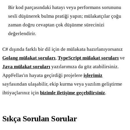
Bir kod parçasındaki hatayı veya performans sorununu
sesli düşünerek bulma pratiği yapın; mülakatçılar çoğu
zaman doğru cevaptan çok düşünme sürecinizi
değerlendirir.
C# dışında farklı bir dil için de mülakata hazırlanıyorsanız
Golang mülakat soruları
,
TypeScript mülakat soruları
ve
Java mülakat soruları
yazılarımıza da göz atabilirsiniz.
AppFellas'ın hayata geçirdiği projelere
işlerimiz
sayfasından ulaşabilir, ekip kurma veya yazılım geliştirme
ihtiyaçlarınız için
bizimle iletişime geçebilirsiniz
.
Sıkça Sorulan Sorular