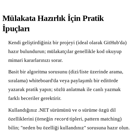
Mülakata Hazırlık İçin Pratik
İpuçları
Kendi geliştirdiğiniz bir projeyi (ideal olarak GitHub'da)
hazır bulundurun; mülakatçılar genellikle kod okuyup
mimari kararlarınızı sorar.
Basit bir algoritma sorusunu (dizi/liste üzerinde arama,
sıralama) whiteboard'da veya paylaşımlı bir editörde
yazarak pratik yapın; sözlü anlatmak ile canlı yazmak
farklı beceriler gerektirir.
Kullandığınız .NET sürümünü ve o sürüme özgü dil
özelliklerini (örneğin
tipleri, pattern matching)
record
bilin; "neden bu özelliği kullandınız" sorusuna hazır olun.