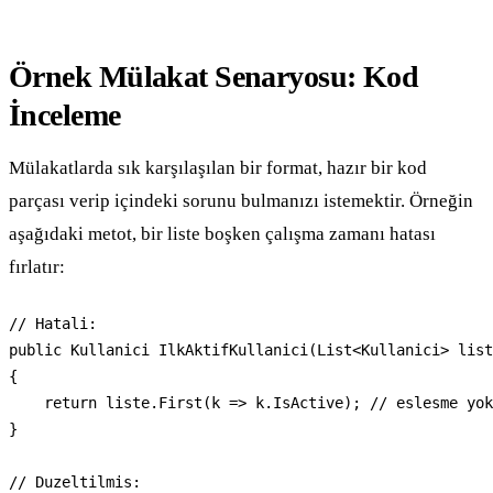
Örnek Mülakat Senaryosu: Kod
İnceleme
Mülakatlarda sık karşılaşılan bir format, hazır bir kod
parçası verip içindeki sorunu bulmanızı istemektir. Örneğin
aşağıdaki metot, bir liste boşken çalışma zamanı hatası
fırlatır:
// Hatali:

public Kullanici IlkAktifKullanici(List<Kullanici> list
{

    return liste.First(k => k.IsActive); // eslesme yok
}

// Duzeltilmis:
