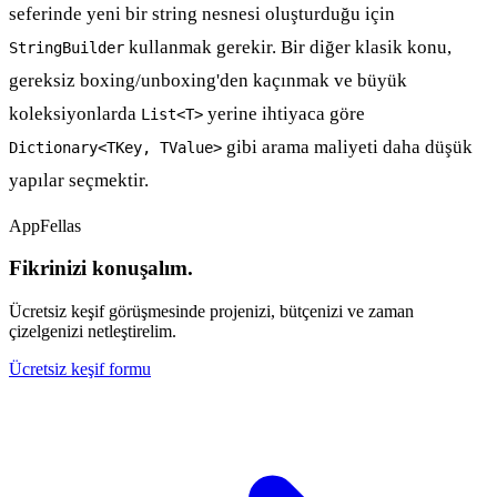
seferinde yeni bir string nesnesi oluşturduğu için
kullanmak gerekir. Bir diğer klasik konu,
StringBuilder
gereksiz boxing/unboxing'den kaçınmak ve büyük
koleksiyonlarda
yerine ihtiyaca göre
List<T>
gibi arama maliyeti daha düşük
Dictionary<TKey, TValue>
yapılar seçmektir.
AppFellas
Fikrinizi konuşalım.
Ücretsiz keşif görüşmesinde projenizi, bütçenizi ve zaman
çizelgenizi netleştirelim.
Ücretsiz keşif formu