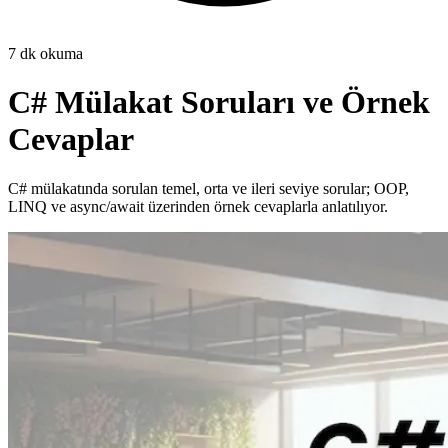
7
dk okuma
C# Mülakat Soruları ve Örnek
Cevaplar
C# mülakatında sorulan temel, orta ve ileri seviye sorular; OOP,
LINQ ve async/await üzerinden örnek cevaplarla anlatılıyor.