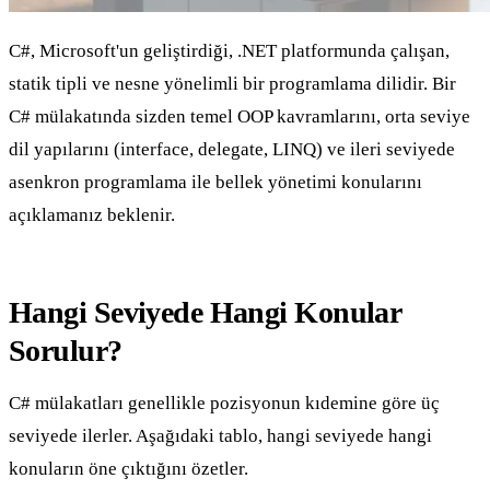
C#, Microsoft'un geliştirdiği, .NET platformunda çalışan,
statik tipli ve nesne yönelimli bir programlama dilidir. Bir
C# mülakatında sizden temel OOP kavramlarını, orta seviye
dil yapılarını (interface, delegate, LINQ) ve ileri seviyede
asenkron programlama ile bellek yönetimi konularını
açıklamanız beklenir.
Hangi Seviyede Hangi Konular
Sorulur?
C# mülakatları genellikle pozisyonun kıdemine göre üç
seviyede ilerler. Aşağıdaki tablo, hangi seviyede hangi
konuların öne çıktığını özetler.