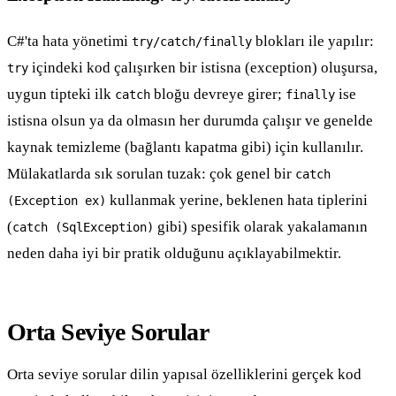
C#'ta hata yönetimi
blokları ile yapılır:
try/catch/finally
içindeki kod çalışırken bir istisna (exception) oluşursa,
try
uygun tipteki ilk
bloğu devreye girer;
ise
catch
finally
istisna olsun ya da olmasın her durumda çalışır ve genelde
kaynak temizleme (bağlantı kapatma gibi) için kullanılır.
Mülakatlarda sık sorulan tuzak: çok genel bir
catch
kullanmak yerine, beklenen hata tiplerini
(Exception ex)
(
gibi) spesifik olarak yakalamanın
catch (SqlException)
neden daha iyi bir pratik olduğunu açıklayabilmektir.
Orta Seviye Sorular
Orta seviye sorular dilin yapısal özelliklerini gerçek kod