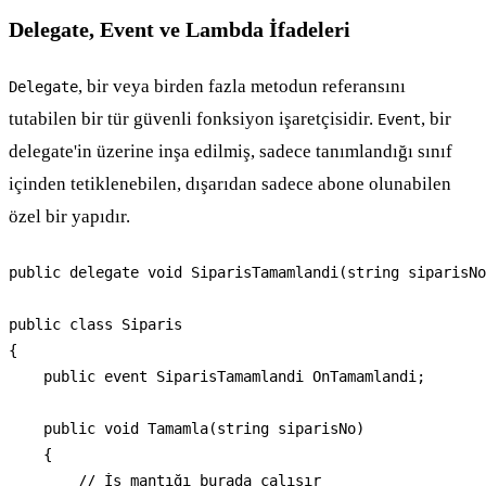
Delegate, Event ve Lambda İfadeleri
, bir veya birden fazla metodun referansını
Delegate
tutabilen bir tür güvenli fonksiyon işaretçisidir.
, bir
Event
delegate'in üzerine inşa edilmiş, sadece tanımlandığı sınıf
içinden tetiklenebilen, dışarıdan sadece abone olunabilen
özel bir yapıdır.
public delegate void SiparisTamamlandi(string siparisNo
public class Siparis

{

    public event SiparisTamamlandi OnTamamlandi;

    public void Tamamla(string siparisNo)

    {

        // İş mantığı burada çalışır
