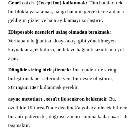
Genel
kullanmak:
Tüm hataları tek
catch (Exception)
bir blokta yakalamak, hangi hatanın gerçekte ne anlama
geldiğini gizler ve hata ayıklamayı zorlaştırır.
IDisposable nesneleri
olmadan bırakmak:
using
Veritabanı bağlantısı, dosya akışı gibi yönetilmeyen
kaynaklar açık kalırsa, bellek ve bağlantı sızıntısına yol
açar.
Döngüde string birleştirmek:
içinde
ile string
for
+
birleştirmek her seferinde yeni bir nesne oluşturur;
kullanmak gerekir.
StringBuilder
async metotları
ile senkron beklemek:
Bu,
.Result
özellikle UI thread'inde deadlock'a yol açabilecek bilinen
bir anti-pattern'dir; doğrusu zinciri sonuna kadar
ile
await
taşımaktır.