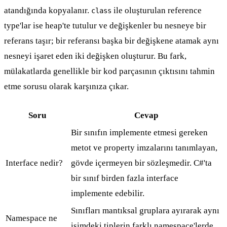
atandığında kopyalanır.
ile oluşturulan reference
class
type'lar ise heap'te tutulur ve değişkenler bu nesneye bir
referans taşır; bir referansı başka bir değişkene atamak aynı
nesneyi işaret eden iki değişken oluşturur. Bu fark,
mülakatlarda genellikle bir kod parçasının çıktısını tahmin
etme sorusu olarak karşınıza çıkar.
Soru
Cevap
Bir sınıfın implemente etmesi gereken
metot ve property imzalarını tanımlayan,
Interface nedir?
gövde içermeyen bir sözleşmedir. C#'ta
bir sınıf birden fazla interface
implemente edebilir.
Sınıfları mantıksal gruplara ayırarak aynı
Namespace ne
isimdeki tiplerin farklı namespace'lerde