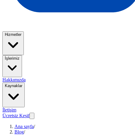
Hizmetler
İşlerimiz
Hakkımızda
Kaynaklar
İletişim
Ücretsiz Keşif
Ana sayfa
/
Blog
/