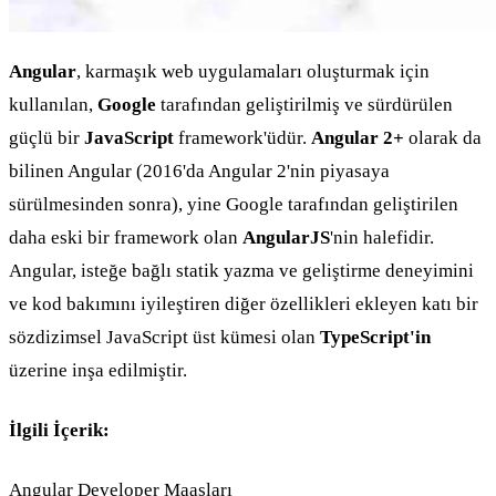
Angular
, karmaşık web uygulamaları oluşturmak için
kullanılan,
Google
tarafından geliştirilmiş ve sürdürülen
güçlü bir
JavaScript
framework'üdür.
Angular 2+
olarak da
bilinen Angular (2016'da Angular 2'nin piyasaya
sürülmesinden sonra), yine Google tarafından geliştirilen
daha eski bir framework olan
AngularJS
'nin halefidir.
Angular, isteğe bağlı statik yazma ve geliştirme deneyimini
ve kod bakımını iyileştiren diğer özellikleri ekleyen katı bir
sözdizimsel JavaScript üst kümesi olan
TypeScript'in
üzerine inşa edilmiştir.
İlgili İçerik:
Angular Developer Maaşları