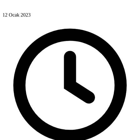
12 Ocak 2023