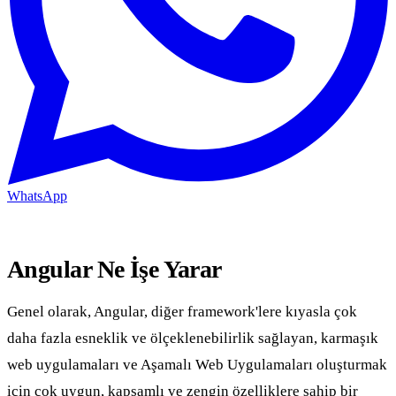
WhatsApp
Angular Ne İşe Yarar
Genel olarak, Angular, diğer framework'lere kıyasla çok
daha fazla esneklik ve ölçeklenebilirlik sağlayan, karmaşık
web uygulamaları ve Aşamalı Web Uygulamaları oluşturmak
için çok uygun, kapsamlı ve zengin özelliklere sahip bir