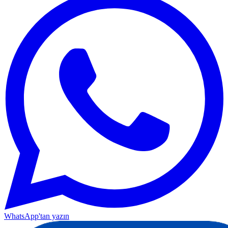
WhatsApp'tan yazın