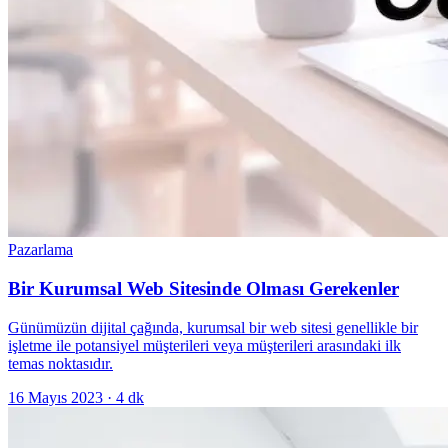
Pazarlama
Bir Kurumsal Web Sitesinde Olması Gerekenler
Günümüzün dijital çağında, kurumsal bir web sitesi genellikle bir
işletme ile potansiyel müşterileri veya müşterileri arasındaki ilk
temas noktasıdır.
16 Mayıs 2023
·
4
dk