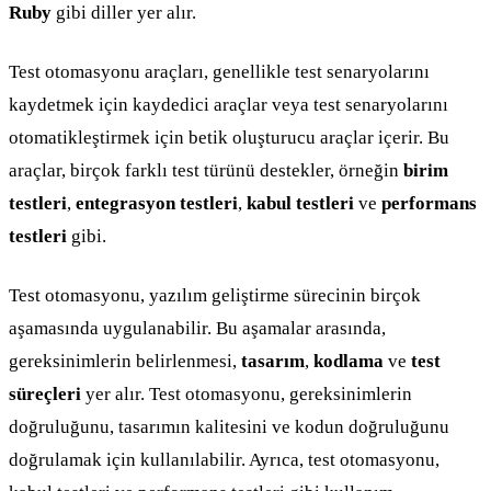
Ruby
gibi diller yer alır.
Test otomasyonu araçları, genellikle test senaryolarını
kaydetmek için kaydedici araçlar veya test senaryolarını
otomatikleştirmek için betik oluşturucu araçlar içerir. Bu
araçlar, birçok farklı test türünü destekler, örneğin
birim
testleri
,
entegrasyon testleri
,
kabul testleri
ve
performans
testleri
gibi.
Test otomasyonu, yazılım geliştirme sürecinin birçok
aşamasında uygulanabilir. Bu aşamalar arasında,
gereksinimlerin belirlenmesi,
tasarım
,
kodlama
ve
test
süreçleri
yer alır. Test otomasyonu, gereksinimlerin
doğruluğunu, tasarımın kalitesini ve kodun doğruluğunu
doğrulamak için kullanılabilir. Ayrıca, test otomasyonu,