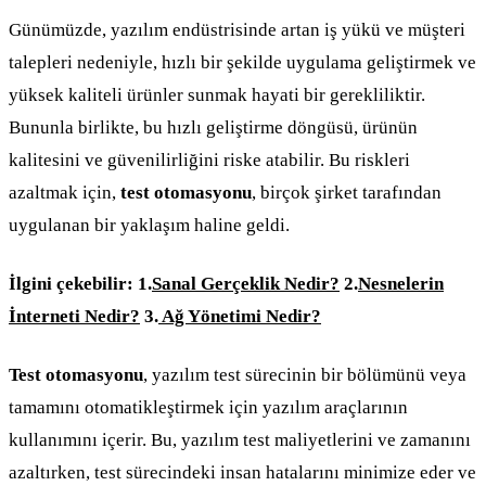
Günümüzde, yazılım endüstrisinde artan iş yükü ve müşteri
talepleri nedeniyle, hızlı bir şekilde uygulama geliştirmek ve
yüksek kaliteli ürünler sunmak hayati bir gerekliliktir.
Bununla birlikte, bu hızlı geliştirme döngüsü, ürünün
kalitesini ve güvenilirliğini riske atabilir. Bu riskleri
azaltmak için,
test otomasyonu
, birçok şirket tarafından
uygulanan bir yaklaşım haline geldi.
İlgini çekebilir: 1.
Sanal Gerçeklik Nedir?
2.
Nesnelerin
İnterneti Nedir?
3.
Ağ Yönetimi Nedir?
Test otomasyonu
, yazılım test sürecinin bir bölümünü veya
tamamını otomatikleştirmek için yazılım araçlarının
kullanımını içerir. Bu, yazılım test maliyetlerini ve zamanını
azaltırken, test sürecindeki insan hatalarını minimize eder ve