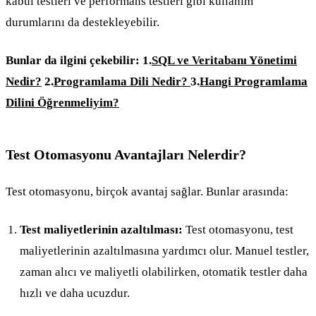
kabul testleri ve performans testleri gibi kullanım
durumlarını da destekleyebilir.
Bunlar da ilgini çekebilir:
1.
SQL ve Veritabanı Yönetimi
Nedir?
2.
Programlama Dili Nedir?
3.
Hangi Programlama
Dilini Öğrenmeliyim?
Test Otomasyonu Avantajları Nelerdir?
Test otomasyonu, birçok avantaj sağlar. Bunlar arasında:
Test maliyetlerinin azaltılması:
Test otomasyonu, test
maliyetlerinin azaltılmasına yardımcı olur. Manuel testler,
zaman alıcı ve maliyetli olabilirken, otomatik testler daha
hızlı ve daha ucuzdur.