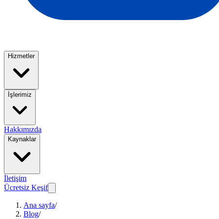
Hizmetler
İşlerimiz
Hakkımızda
Kaynaklar
İletişim
Ücretsiz Keşif
Ana sayfa
/
Blog
/